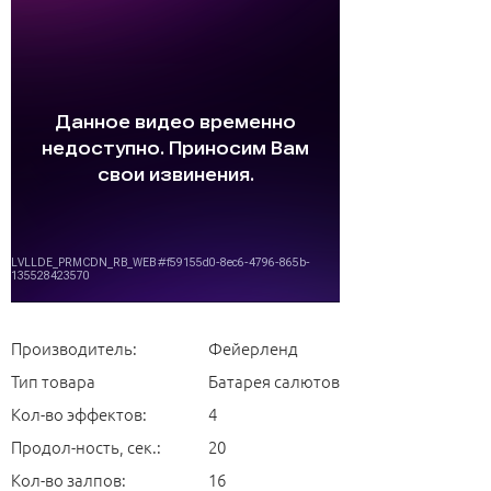
Производитель:
Фейерленд
Тип товара
Батарея салютов
Кол-во эффектов:
4
Продол-ность, сек.:
20
Кол-во залпов:
16