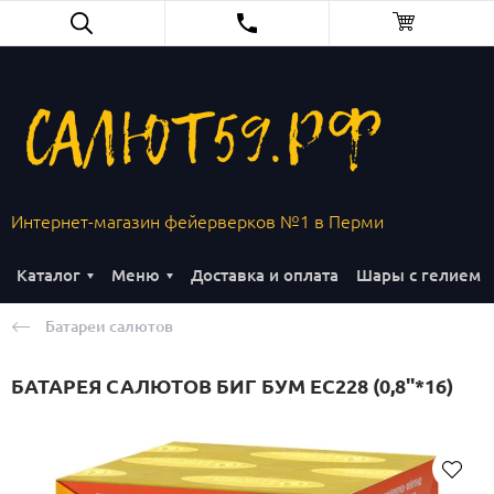
Интернет-магазин фейерверков №1 в Перми
Каталог
Меню
Доставка и оплата
Шары с гелием
Батареи салютов
БАТАРЕЯ САЛЮТОВ БИГ БУМ ЕС228 (0,8''*16)