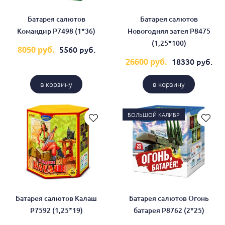
Батарея салютов
Батарея салютов
Командир Р7498 (1*36)
Новогодняя затея Р8475
(1,25*100)
5560 руб.
8050 руб.
18330 руб.
26600 руб.
в корзину
в корзину
БОЛЬШОЙ КАЛИБР
Батарея салютов Калаш
Батарея салютов Огонь
Р7592 (1,25*19)
батарея Р8762 (2*25)