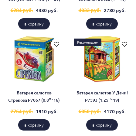
4330 руб.
2780 руб.
6284 руб.
4032 руб.
в корзину
в корзину
Рекомендуем
Батарея салютов
Батарея салютов У Дачи!
Стрекоза Р7067 (0,8''*16)
Р7593 (1,25''*19)
1910 руб.
4170 руб.
2764 руб.
6050 руб.
в корзину
в корзину