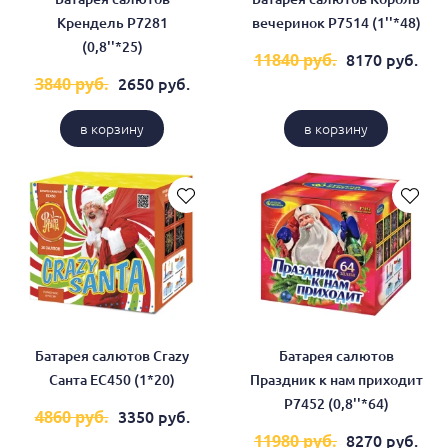
Крендель Р7281
вечеринок Р7514 (1''*48)
(0,8''*25)
8170 руб.
11840 руб.
2650 руб.
3840 руб.
в корзину
в корзину
Батарея салютов Crazy
Батарея салютов
Санта ЕС450 (1*20)
Праздник к нам приходит
Р7452 (0,8''*64)
3350 руб.
4860 руб.
8270 руб.
11980 руб.