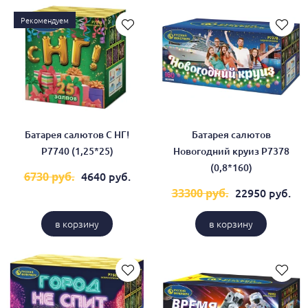
Рекомендуем
Батарея салютов С НГ!
Батарея салютов
Р7740 (1,25*25)
Новогодний круиз Р7378
(0,8*160)
4640 руб.
6730 руб.
22950 руб.
33300 руб.
в корзину
в корзину