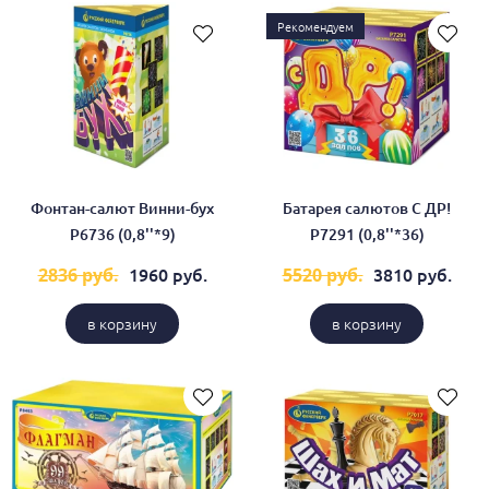
Рекомендуем
Фонтан-салют Винни-бух
Батарея салютов С ДР!
Р6736 (0,8''*9)
Р7291 (0,8''*36)
1960 руб.
3810 руб.
2836 руб.
5520 руб.
в корзину
в корзину