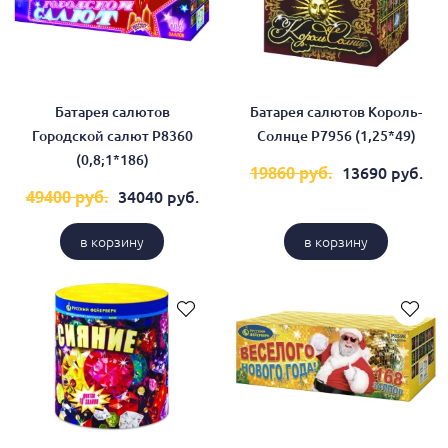
Батарея салютов
Батарея салютов Король-
Городской салют Р8360
Солнце Р7956 (1,25*49)
(0,8;1*186)
13690 руб.
19860 руб.
34040 руб.
49400 руб.
в корзину
в корзину