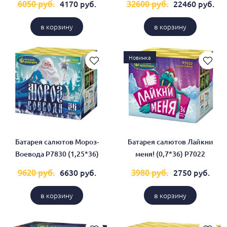
4170 руб.
22460 руб.
6050 руб.
32600 руб.
в корзину
в корзину
Новинка
Батарея салютов Мороз-
Батарея салютов Лайкни
Воевода Р7830 (1,25*36)
меня! (0,7*36) Р7022
6630 руб.
2750 руб.
9620 руб.
3980 руб.
в корзину
в корзину