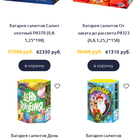
Батарея салютов Салют
Батарея салютов От
элитный Р8370 (0,8-
заката до рассвета Р8323
1,25*198)
(0,8;1,25;2*158)
62330 руб.
61310 руб.
97980 руб.
96400 руб.
в корзину
в корзину
Батарея салютов День
Батарея салютов