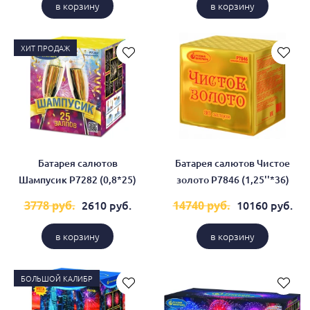
в корзину
в корзину
ХИТ ПРОДАЖ
Батарея салютов
Батарея салютов Чистое
Шампусик Р7282 (0,8*25)
золото Р7846 (1,25''*36)
2610 руб.
10160 руб.
3778 руб.
14740 руб.
в корзину
в корзину
БОЛЬШОЙ КАЛИБР