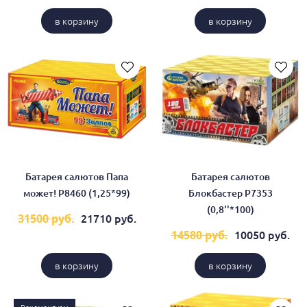
в корзину
в корзину
Батарея салютов Папа
Батарея салютов
может! Р8460 (1,25*99)
Блокбастер Р7353
(0,8''*100)
21710 руб.
31500 руб.
10050 руб.
14580 руб.
в корзину
в корзину