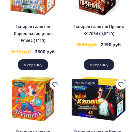
Батарея салютов
Батарея салютов Пряник
Королева танцпола
КС7064 (0,8*25)
ЕС464 (1*25)
2490 руб.
3580 руб.
3800 руб.
5510 руб.
в корзину
в корзину
Рекомендуем
Батарея салютов
Батарея салютов Король