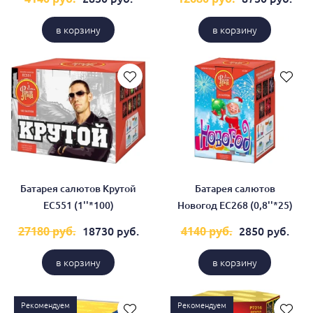
в корзину
в корзину
Батарея салютов Крутой
Батарея салютов
ЕС551 (1''*100)
Новогод ЕС268 (0,8''*25)
18730 руб.
2850 руб.
27180 руб.
4140 руб.
в корзину
в корзину
Рекомендуем
Рекомендуем