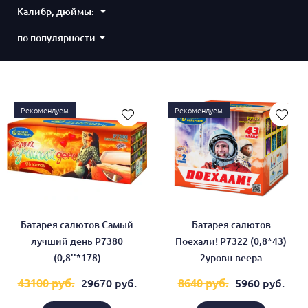
Калибр, дюймы:
по популярности
Рекомендуем
Рекомендуем
Батарея салютов Самый
Батарея салютов
лучший день Р7380
Поехали! Р7322 (0,8*43)
(0,8''*178)
2уровн.веера
29670 руб.
5960 руб.
43100 руб.
8640 руб.