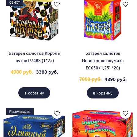
СВИСТ
Батарея салютов Король
Батарея салютов
шутов Р7488 (1*25)
Новогодняя шумиха
ЕС650 (1,25''*20)
3380 руб.
4900 руб.
4890 руб.
7090 руб.
в корзину
в корзину
Рекомендуем