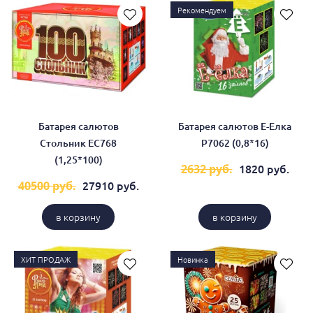
Рекомендуем
Батарея салютов
Батарея салютов Е-Елка
Стольник ЕС768
Р7062 (0,8*16)
(1,25*100)
1820 руб.
2632 руб.
27910 руб.
40500 руб.
в корзину
в корзину
ХИТ ПРОДАЖ
Новинка