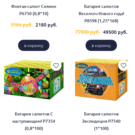
Фонтан-салют Сияние
Батарея салютов
Р6750 (0,8*10)
Веселого Нового года!
Р8598 (1,25*168)
2180 руб.
3164 руб.
49500 руб.
77800 руб.
в корзину
в корзину
Батарея салютов С
Батарея салютов
наступающим! Р7354
Экспедиция Р7540
(0,8*100)
(1*100)