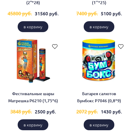
(2"*28)
(1''*25)
31560 руб.
5100 руб.
45800 руб.
7400 руб.
в корзину
в корзину
Фестивальные шары
Батарея салютов
Матрешка Р6210 (1,75*6)
Бумбокс Р7046 (0,8*9)
2500 руб.
1430 руб.
3848 руб.
2072 руб.
в корзину
в корзину