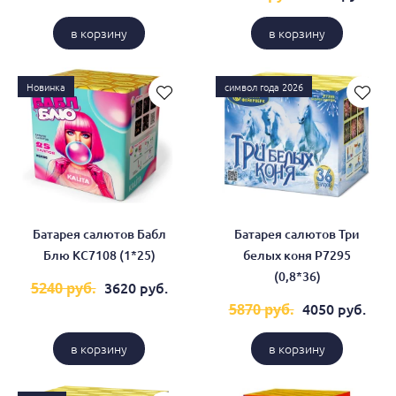
в корзину
в корзину
Новинка
символ года 2026
Батарея салютов Бабл
Батарея салютов Три
Блю КС7108 (1*25)
белых коня Р7295
(0,8*36)
3620 руб.
5240 руб.
4050 руб.
5870 руб.
в корзину
в корзину