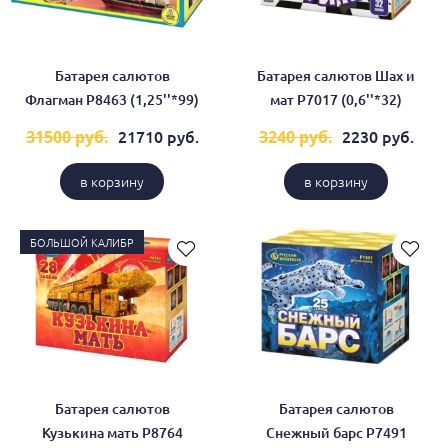
Батарея салютов
Батарея салютов Шах и
Флагман Р8463 (1,25''*99)
мат Р7017 (0,6''*32)
21710 руб.
2230 руб.
31500 руб.
3240 руб.
в корзину
в корзину
БОЛЬШОЙ КАЛИБР
Батарея салютов
Батарея салютов
Кузькина мать Р8764
Снежный барс Р7491