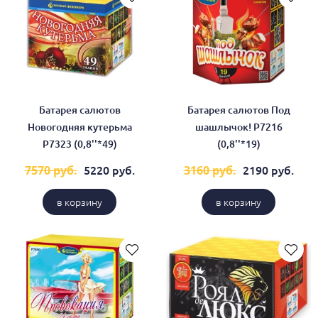
Батарея салютов
Батарея салютов Под
Новогодняя кутерьма
шашлычок! Р7216
Р7323 (0,8''*49)
(0,8''*19)
5220 руб.
2190 руб.
7570 руб.
3160 руб.
в корзину
в корзину