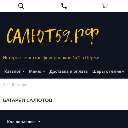
Интернет-магазин фейерверков №1 в Перми
Каталог
Меню
Доставка и оплата
Шары с гелием
Каталог
БАТАРЕИ САЛЮТОВ
Кол-во залпов: