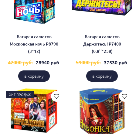
Батарея салютов
Батарея салютов
Московская ночь Р8790
Держитесь! Р7400
(3*12)
(0,8''*258)
28940 руб.
37530 руб.
42000 руб.
59000 руб.
в корзину
в корзину
ХИТ ПРОДАЖ