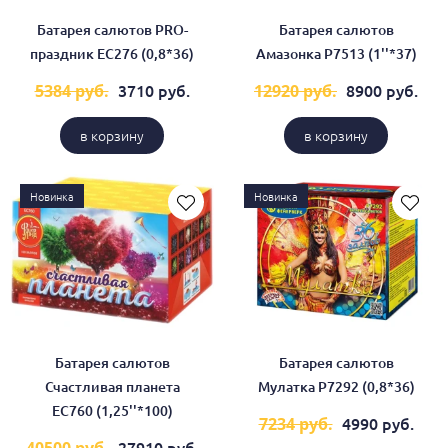
Батарея салютов PRO-
Батарея салютов
праздник ЕС276 (0,8*36)
Амазонка Р7513 (1''*37)
3710 руб.
8900 руб.
5384 руб.
12920 руб.
в корзину
в корзину
Новинка
Новинка
Батарея салютов
Батарея салютов
Счастливая планета
Мулатка Р7292 (0,8*36)
ЕС760 (1,25''*100)
4990 руб.
7234 руб.
27910 руб.
40500 руб.