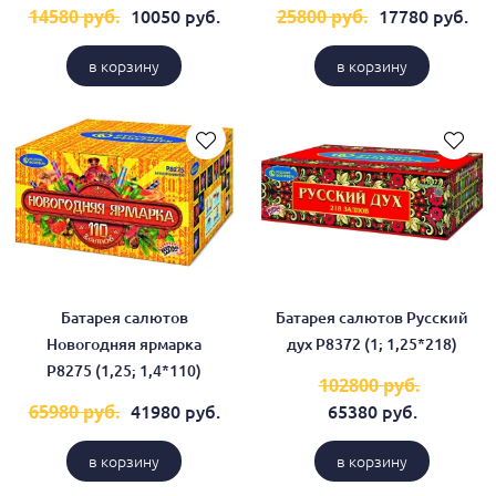
10050 руб.
17780 руб.
14580 руб.
25800 руб.
в корзину
в корзину
Батарея салютов
Батарея салютов Русский
Новогодняя ярмарка
дух Р8372 (1; 1,25*218)
Р8275 (1,25; 1,4*110)
102800 руб.
41980 руб.
65380 руб.
65980 руб.
в корзину
в корзину