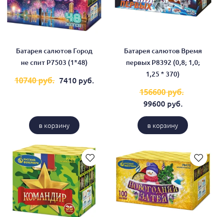
Батарея салютов Город
Батарея салютов Время
не спит Р7503 (1*48)
первых Р8392 (0,8; 1,0;
1,25 * 370)
7410 руб.
10740 руб.
156600 руб.
99600 руб.
в корзину
в корзину