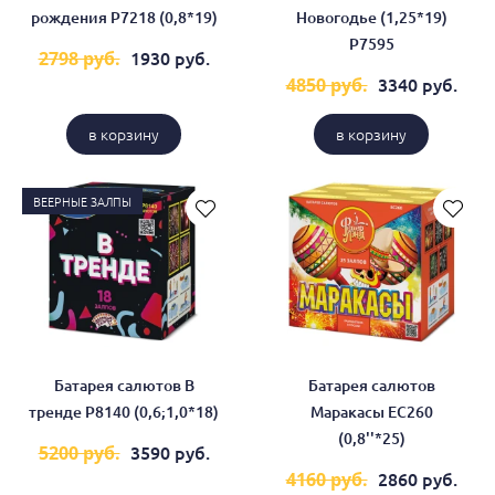
рождения Р7218 (0,8*19)
Новогодье (1,25*19)
Р7595
1930 руб.
2798 руб.
3340 руб.
4850 руб.
в корзину
в корзину
ВЕЕРНЫЕ ЗАЛПЫ
Батарея салютов В
Батарея салютов
тренде Р8140 (0,6;1,0*18)
Маракасы ЕС260
(0,8''*25)
3590 руб.
5200 руб.
2860 руб.
4160 руб.