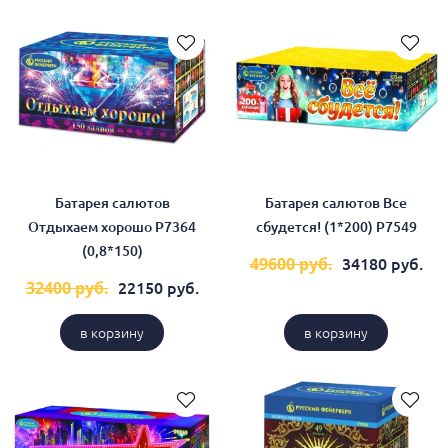
Батарея салютов
Батарея салютов Все
Отдыхаем хорошо Р7364
сбудется! (1*200) Р7549
(0,8*150)
34180 руб.
49600 руб.
22150 руб.
32400 руб.
в корзину
в корзину