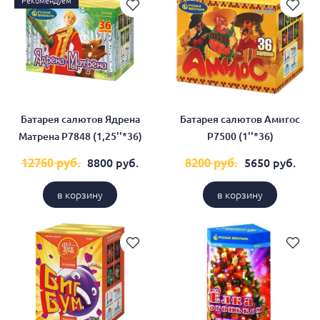
Рекомендуем
Батарея салютов Ядрена
Батарея салютов Амигос
Матрена Р7848 (1,25''*36)
Р7500 (1''*36)
8800 руб.
5650 руб.
12760 руб.
8200 руб.
в корзину
в корзину