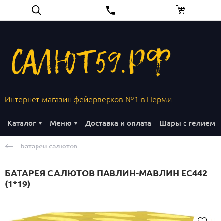
Интернет-магазин фейерверков №1 в Перми
Каталог
Меню
Доставка и оплата
Шары с гелием
Батареи салютов
БАТАРЕЯ САЛЮТОВ ПАВЛИН-МАВЛИН ЕС442
(1*19)