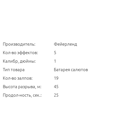
Производитель:
Фейерленд
Кол-во эффектов:
5
Калибр, дюймы:
1
Тип товара
Батарея салютов
Кол-во залпов:
19
Высота разрыва, м:
45
Продол-ность, сек.:
25