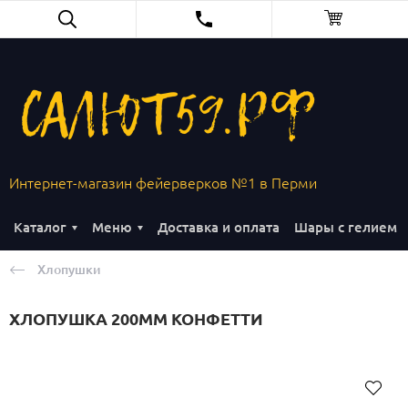
Интернет-магазин фейерверков №1 в Перми
Каталог
Меню
Доставка и оплата
Шары с гелием
Хлопушки
ХЛОПУШКА 200ММ КОНФЕТТИ