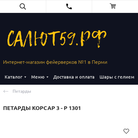
Интернет-магазин фейерверков №1 в Перми
Каталог
Меню
Доставка и оплата
Шары с гелием
Петарды
ПЕТАРДЫ КОРСАР 3 - Р 1301