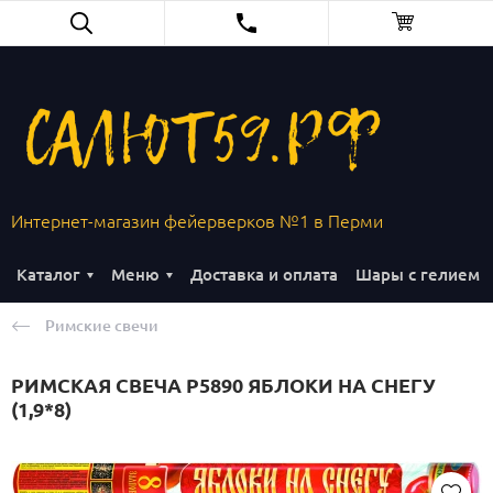
Интернет-магазин фейерверков №1 в Перми
Каталог
Меню
Доставка и оплата
Шары с гелием
Римские свечи
РИМСКАЯ СВЕЧА Р5890 ЯБЛОКИ НА СНЕГУ
(1,9*8)