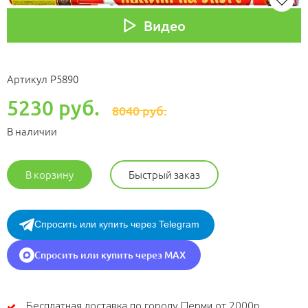
Видео
Артикул
Р5890
5230 руб.
8040 руб.
В наличии
В корзину
Быстрый заказ
Спросить или купить через Telegram
Спросить или купить через MAX
Бесплатная доставка по городу Перми от 2000р.