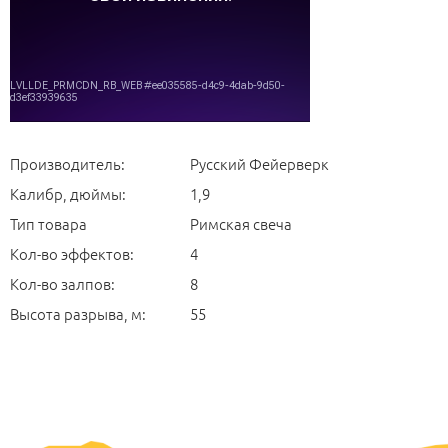
Производитель:
Русский Фейерверк
Калибр, дюймы:
1,9
Тип товара
Римская свеча
Кол-во эффектов:
4
Кол-во залпов:
8
Высота разрыва, м:
55